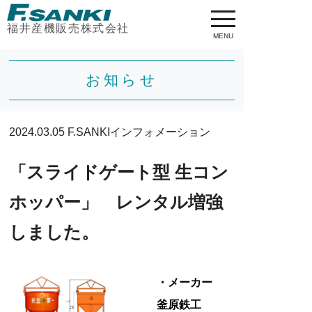
福井産機販売株式会社
MENU
お知らせ
2024.03.05
F.SANKIインフォメーション
「スライドゲート型 生コン
ホッパー」 レンタル増強
しました。
・メーカー
釜原鉄工