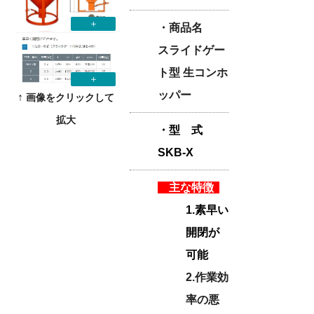
・商品名
スライドゲー
ト型 生コンホ
ッパー
↑
画像をクリックして
拡大
・型 式
SKB-X
主な特徴
1.素早い
開閉が
可能
2.作業効
率の悪